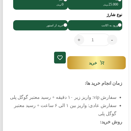
0
25.000
تومان
تومان
نوع شارژ
ورود به اکانت
خرید از استور
+
-
خرید
زمان انجام خرید ها:
سفارش vip: واریز زیر ۱۰ دقیقه + رسید معتبر گوگل پلی
سفارش عادی: واریز بین ۱ الی ۶ ساعت + رسید معتبر
گوگل پلی
روش خرید: