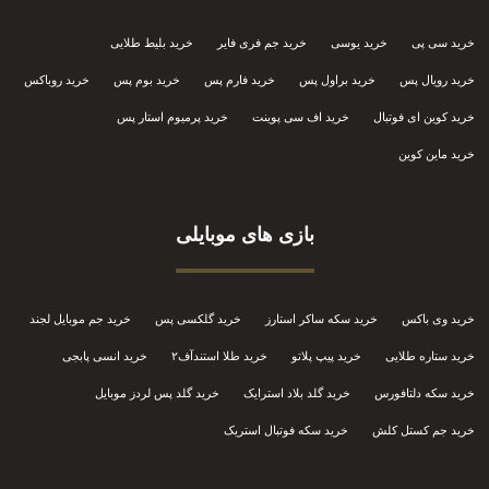
خرید سی پی
خرید یوسی
خرید جم فری فایر
خرید بلیط طلایی
خرید رویال پس
خرید براول پس
خرید فارم پس
خرید بوم پس
خرید روباکس
خرید کوین ای فوتبال
خرید اف سی پوینت
خرید پرمیوم استار پس
خرید ماین کوین
بازی های موبایلی
خرید وی باکس
خرید سکه ساکر استارز
خرید گلکسی پس
خرید جم موبایل لجند
خرید ستاره طلایی
خرید پیپ پلاتو
خرید طلا استندآف۲
خرید انسی پابجی
خرید سکه دلتافورس
خرید گلد بلاد استرایک
خرید گلد پس لردز موبایل
خرید جم کستل کلش
خرید سکه فوتبال استریک