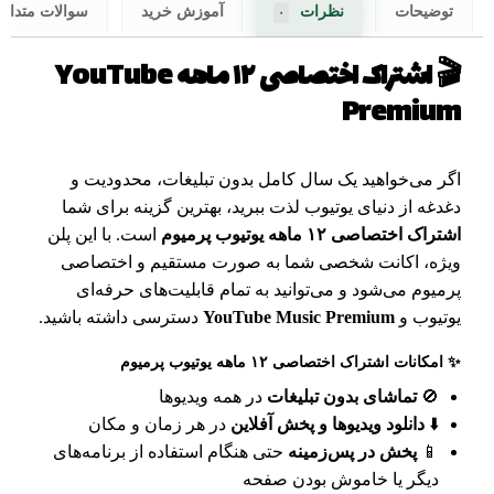
توضیحات
نظرات
آموزش خرید
سوالات متداو
۰
🎬 اشتراک اختصاصی ۱۲ ماهه YouTube
Premium
اگر می‌خواهید یک سال کامل بدون تبلیغات، محدودیت و
دغدغه از دنیای یوتیوب لذت ببرید، بهترین گزینه برای شما
اشتراک اختصاصی ۱۲ ماهه یوتیوب پرمیوم
است. با این پلن
ویژه، اکانت شخصی شما به صورت مستقیم و اختصاصی
پرمیوم می‌شود و می‌توانید به تمام قابلیت‌های حرفه‌ای
یوتیوب و
YouTube Music Premium
دسترسی داشته باشید.
✨ امکانات اشتراک اختصاصی ۱۲ ماهه یوتیوب پرمیوم
🚫
تماشای بدون تبلیغات
در همه ویدیوها
⬇️
دانلود ویدیوها و پخش آفلاین
در هر زمان و مکان
📱
پخش در پس‌زمینه
حتی هنگام استفاده از برنامه‌های
دیگر یا خاموش بودن صفحه