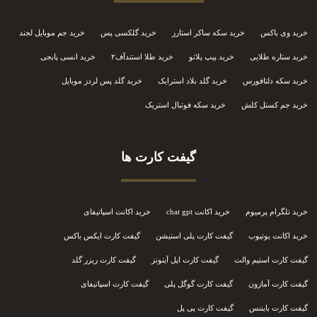
خرید وی باکس
خرید سکه ساکر استارز
خرید گلکسی پس
خرید جم موبایل لجند
خرید ستاره طلایی
خرید پیپ پلاتو
خرید طلا استندآف۲
خرید انسی پابجی
خرید سکه دلتافورس
خرید گلد بلاد استرایک
خرید گلد پس لردز موبایل
خرید جم کستل کلش
خرید سکه فوتبال استریک
گیفت کارت ها
خرید تلگرام پرمیوم
خرید اکانت chat gpt
خرید اکانت اسپاتیفای
خرید اکانت یوتیوب
گیفت کارت پلی استیشن
گیفت کارت ایکس باکس
گیفت کارت استیم والت
گیفت کارت اپل آیتونز
گیفت کارت ریزر گلد
گیفت کارت آمازون
گیفت کارت گوگل پلی
گیفت کارت اسپاتیفای
گیفت کارت بایننس
گیفت کارت پی پل