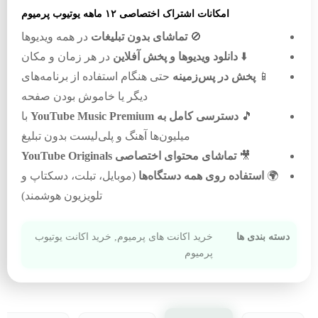
امکانات اشتراک اختصاصی ۱۲ ماهه یوتیوب پرمیوم
🚫
تماشای بدون تبلیغات
در همه ویدیوها
⬇️
دانلود ویدیوها و پخش آفلاین
در هر زمان و مکان
📱
پخش در پس‌زمینه
حتی هنگام استفاده از برنامه‌های
دیگر یا خاموش بودن صفحه
🎵
دسترسی کامل به YouTube Music Premium
با
میلیون‌ها آهنگ و پلی‌لیست بدون تبلیغ
🎥
تماشای محتوای اختصاصی YouTube Originals
🌍
استفاده روی همه دستگاه‌ها
(موبایل، تبلت، دسکتاپ و
تلویزیون هوشمند)
دسته بندی ها
خرید اکانت های پرمیوم
,
خرید اکانت یوتیوب
پرمیوم