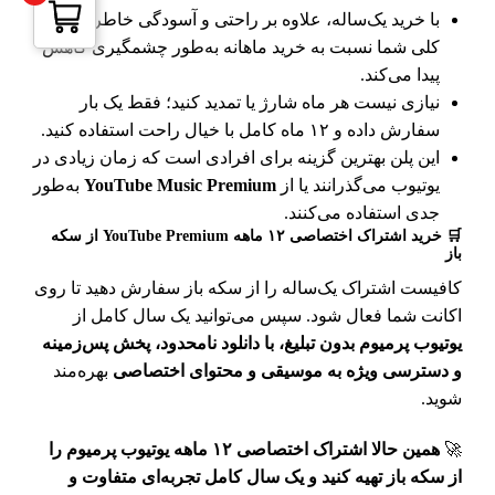
با خرید یک‌ساله، علاوه بر راحتی و آسودگی خاطر، هزینه
کلی شما نسبت به خرید ماهانه به‌طور چشمگیری کاهش
پیدا می‌کند.
نیازی نیست هر ماه شارژ یا تمدید کنید؛ فقط یک بار
سفارش داده و ۱۲ ماه کامل با خیال راحت استفاده کنید.
این پلن بهترین گزینه برای افرادی است که زمان زیادی در
یوتیوب می‌گذرانند یا از
YouTube Music Premium
به‌طور
جدی استفاده می‌کنند.
🛒 خرید اشتراک اختصاصی ۱۲ ماهه YouTube Premium از سکه
باز
کافیست اشتراک یک‌ساله را از سکه باز سفارش دهید تا روی
اکانت شما فعال شود. سپس می‌توانید یک سال کامل از
یوتیوب پرمیوم بدون تبلیغ، با دانلود نامحدود، پخش پس‌زمینه
و دسترسی ویژه به موسیقی و محتوای اختصاصی
بهره‌مند
شوید.
🚀
همین حالا اشتراک اختصاصی ۱۲ ماهه یوتیوب پرمیوم را
از سکه باز تهیه کنید و یک سال کامل تجربه‌ای متفاوت و