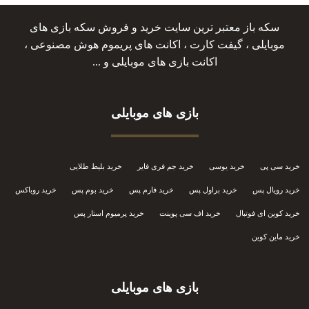
سکه باز معتبر ترین سایت خرید و فروش سکه بازی های
موبایلی ، گیفت کارت ، اکانت های پریموم هوش مصنوعی ،
اکانت بازی های موبایلی و ...
بازی های موبایلی
خرید سی پی
خرید یوسی
خرید جم فری فایر
خرید بلیط طلایی
خرید رویال پس
خرید براول پس
خرید فارم پس
خرید بوم پس
خرید روباکس
خرید کوین ای فوتبال
خرید اف سی پوینت
خرید پرمیوم استار پس
خرید ماین کوین
بازی های موبایلی