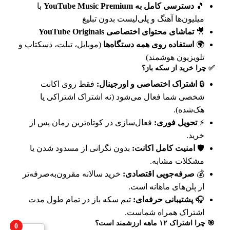
🎵
دسترسی کامل به YouTube Music Premium
با
میلیون‌ها آهنگ و پلی‌لیست بدون تبلیغ
🎥
تماشای محتوای اختصاصی YouTube Originals
🌍
استفاده روی همه دستگاه‌ها
(موبایل، تبلت، دسکتاپ و
تلویزیون هوشمند)
✅ چرا خرید از سکه باز؟
🔒
اشتراک اختصاصی و اورجینال:
فقط روی اکانت
شخصی شما فعال می‌شود (نه اشتراک اشتراکی یا
هک‌شده).
⚡
تحویل فوری:
فعال‌سازی در کوتاه‌ترین زمان پس از
خرید.
🛡️
امنیت کامل اکانت:
بدون نگرانی از مسدود شدن یا
مشکلات مشابه.
💰
صرفه‌جویی اقتصادی:
خرید سالانه مقرون‌به‌صرفه‌تر
از پلن‌های ماهانه است.
🎧
پشتیبانی حرفه‌ای:
تیم سکه باز در تمام طول مدت
اشتراک همراه شماست.
🎯 چرا اشتراک ۱۲ ماهه ارزشمند است؟
0