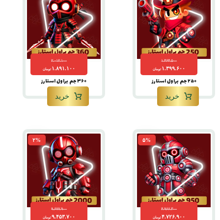
۲.۰۱۲.۱۰۰
۱.۴۶۴.۵۰۰
۱.۸۹۱.۱۰۰
۱.۳۹۹.۶۰۰
تومان
تومان
۲۵۰ جم براول استارز
۳۶۰ جم براول استارز
خرید
خرید
۲%
۵%
۹.۶۷۷.۹۰۰
۴.۹۶۶.۳۰۰
۹.۴۵۳.۷۰۰
۴.۷۲۶.۹۰۰
تومان
تومان