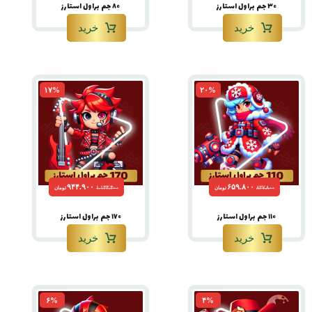
۳۰ جم براول استارز
۸۰ جم براول استارز
خرید
خرید
۱۷%
۲۰%
۹۴۴.۹۰۰
۶۵۹.۸۰۰
۱.۱۳۳.۴۰۰
۸۲۷.۸۰۰
تومان
تومان
۱۱۰ جم براول استارز
۱۷۰ جم براول استارز
خرید
خرید
۶%
۴%