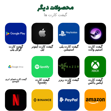
محصولات دیگر
گیفت کارت ها
گیفت کارت
گیفت کارت پلی
گیفت کارت آیتونر
گیفت کارت
استیم والت
استیشن
اپل
گوگل پلی
گیفت کارت
گیفت کارت ریزر
گیفت کارت
گیفت کارت فضای ابری
google
ایکس باکس
گلد
Spotify