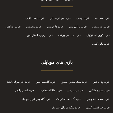
خرید سی پی
خرید یوسی
خرید جم فری فایر
خرید بلیط طلایی
خرید رویال پس
خرید براول پس
خرید فارم پس
خرید بوم پس
خرید روباکس
خرید کوین ای فوتبال
خرید اف سی پوینت
خرید پرمیوم استار پس
خرید ماین کوین
بازی های موبایلی
خرید وی باکس
خرید سکه ساکر استارز
خرید گلکسی پس
خرید جم موبایل لجند
خرید ستاره طلایی
خرید پیپ پلاتو
خرید طلا استندآف۲
خرید انسی پابجی
خرید سکه دلتافورس
خرید گلد بلاد استرایک
خرید گلد پس لردز موبایل
خرید جم کستل کلش
خرید سکه فوتبال استریک