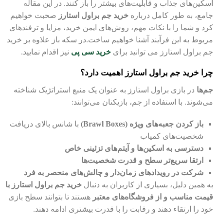
اسکین‌های جذاب و قابلیت‌های بیشتر را باز کنند. در این مقاله
جامع، به طور کامل درباره
خرید جم براول استارز
صحبت خواهیم
کرد و شما را با نکات مهم، روش‌های ایمن خرید، مزایا و ترفندهای
مربوط به این فرآیند آشنا خواهیم ساخت.در سکه باز علاوه بر خرید
جم براول استارز می توانید برای
خرید سی پی
نیز اقدام نمایید.
چرا خرید جم براول استارز اهمیت دارد؟
جم‌ها
در بازی براول استارز به عنوان یک منبع استراتژیک شناخته
می‌شوند. با استفاده از جم، بازیکنان می‌توانند:
باز کردن جعبه‌های ویژه (Brawl Boxes)
با شانس بالای دریافت
شخصیت‌های کمیاب
دسترسی به اسکین‌ها و آیتم‌های تزئینی خاص
ارتقا سریع‌تر سطح و قدرت شخصیت‌ها
شرکت در رویدادهای زمان‌دار و چالش‌های منحصر به فرد
به همین دلیل، بسیاری از کاربران به دنبال
خرید جم براول استارز با
قیمت مناسب و از فروشگاه‌های معتبر
هستند تا بتوانند سطح بازی
خود را ارتقاء دهند و رقابت را با قدرت بیشتری ادامه دهند.