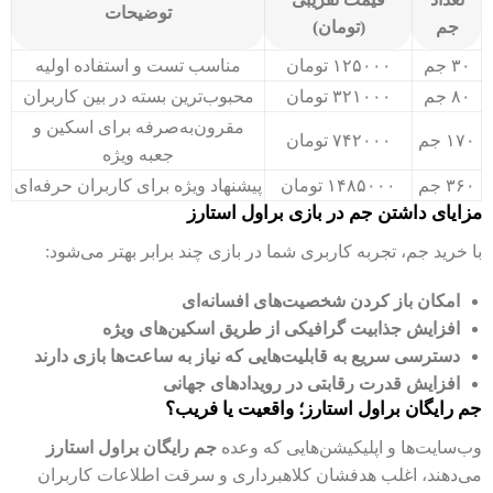
توضیحات
جم
(تومان)
۳۰ جم
۱۲۵۰۰۰ تومان
مناسب تست و استفاده اولیه
۸۰ جم
۳۲۱۰۰۰ تومان
محبوب‌ترین بسته در بین کاربران
مقرون‌به‌صرفه برای اسکین و
۱۷۰ جم
۷۴۲۰۰۰ تومان
جعبه ویژه
۳۶۰ جم
۱۴۸۵۰۰۰ تومان
پیشنهاد ویژه برای کاربران حرفه‌ای
مزایای داشتن جم در بازی براول استارز
با خرید جم، تجربه کاربری شما در بازی چند برابر بهتر می‌شود:
امکان باز کردن شخصیت‌های افسانه‌ای
افزایش جذابیت گرافیکی از طریق اسکین‌های ویژه
دسترسی سریع به قابلیت‌هایی که نیاز به ساعت‌ها بازی دارند
افزایش قدرت رقابتی در رویدادهای جهانی
جم رایگان براول استارز؛ واقعیت یا فریب؟
وب‌سایت‌ها و اپلیکیشن‌هایی که وعده
جم رایگان براول استارز
می‌دهند، اغلب هدفشان کلاهبرداری و سرقت اطلاعات کاربران