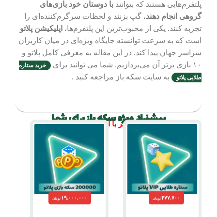
پلتفرم‌هایی هستند که بتوانند
با دوستان خود بازی‌های
گروهی انجام دهند
، گپ بزنند و لحظات سرگرم‌کننده‌ای را
تجربه کنند. یکی از محبوب‌ترین این پلتفرم‌ها،
اپلیکیشن پلاتو
است که به سرعت توانسته جایگاه ویژه‌ای در میان کاربران
سراسر جهان پیدا کند. در این مقاله به معرفی کامل پلاتو و
۱۰ بازی برتر آن می‌پردازیم. شما می توانید برای
خرید ستاره
به سایت سکه باز مراجعه کنید .
طلایی پلاتو
فهرست مطالب
پیشنهاد ویژه سکه باز برای شما
۵% تخفیف بگیر با این کد تخفیف: seke
۱۹.۰۰۰.۰۰۰
۴۷۷.۷۰۰
تومان
تومان