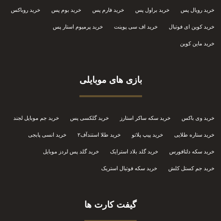
خرید رویال پس
خرید براول پس
خرید فارم پس
خرید بوم پس
خرید روباکس
خرید کوین ای فوتبال
خرید اف سی پوینت
خرید پرمیوم استار پس
خرید ماین کوین
بازی های موبایلی
خرید وی باکس
خرید سکه ساکر استارز
خرید گلکسی پس
خرید جم موبایل لجند
خرید ستاره طلایی
خرید پیپ پلاتو
خرید طلا استندآف۲
خرید انسی پابجی
خرید سکه دلتافورس
خرید گلد بلاد استرایک
خرید گلد پس لردز موبایل
خرید جم کستل کلش
خرید سکه فوتبال استریک
گیفت کارت ها