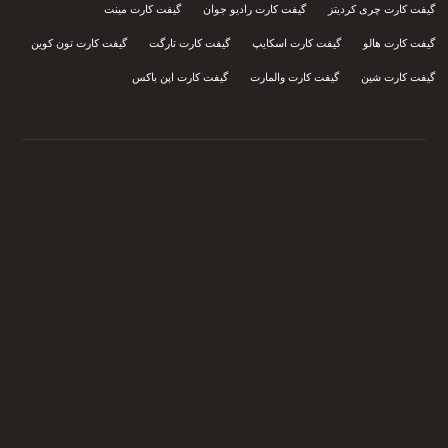
گیفت کارت چری کردیتز
گیفت کارت رادیو جوان
گیفت کارت مینت
گیفت کارت هالو
گیفت کارت اسکایپ
گیفت کارت تارگت
گیفت کارت تون کوین
گیفت کارت شین
گیفت کارت والمارت
گیفت کارت اپن باکس