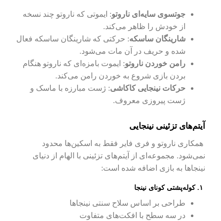
جوتسوی سایه‌ای ناروتو
: ایموتی که ناروتو چند نسخه
از خودش را ظاهر می‌کند.
شارینگان ساسکه
: حرکتی که شارینگان ساسکه فعال
شده و حریف در آن مات می‌شود.
رامن خوردن ناروتو
: ایموت بامزه‌ای که ناروتو هنگام
بردن بازی شروع به خوردن رامن می‌کند.
حرکات نینجایی کاکاشی
: ژست مبارزه با ماسک و
ژست پیروزی معروف.
آیتم‌های تزئینی نینجایی
همکاری ناروتو و فری فایر فقط به اسکین‌ها محدود
نمی‌شود. مجموعه‌ای از آیتم‌های تزئینی با الهام از دنیای
نینجاها به بازی اضافه شده است:
۱. کوله‌پشتی کونای نینجا
طراحی بر اساس سلاح سنتی نینجاها
در سه سطح با افکت‌های متفاوت