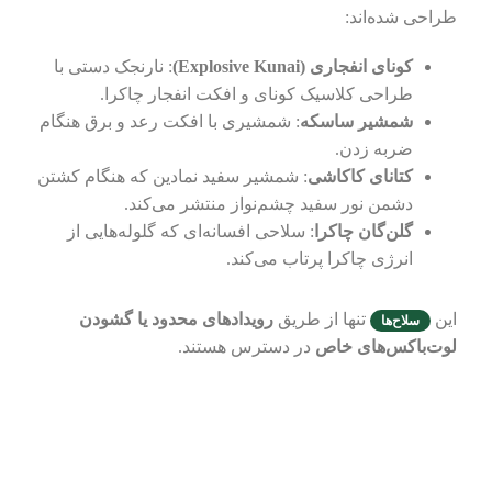
طراحی شده‌اند:
کونای انفجاری (Explosive Kunai)
: نارنجک دستی با
طراحی کلاسیک کونای و افکت انفجار چاکرا.
شمشیر ساسکه
: شمشیری با افکت رعد و برق هنگام
ضربه زدن.
کتانای کاکاشی
: شمشیر سفید نمادین که هنگام کشتن
دشمن نور سفید چشم‌نواز منتشر می‌کند.
گلن‌گان چاکرا
: سلاحی افسانه‌ای که گلوله‌هایی از
انرژی چاکرا پرتاب می‌کند.
این
تنها از طریق
رویدادهای محدود یا گشودن
سلاح‌ها
لوت‌باکس‌های خاص
در دسترس هستند.