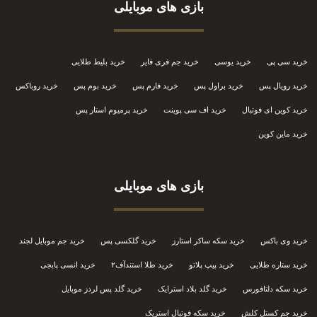
بازی های موبایلی
خرید سی پی
خرید یوسی
خرید جم فری فایر
خرید بلیط طلایی
خرید رویال پس
خرید براول پس
خرید فارم پس
خرید بوم پس
خرید روباکس
خرید کوین ای فوتبال
خرید اف سی پوینت
خرید پرمیوم استار پس
خرید ماین کوین
بازی های موبایلی
خرید وی باکس
خرید سکه ساکر استارز
خرید گلکسی پس
خرید جم موبایل لجند
خرید ستاره طلایی
خرید پیپ پلاتو
خرید طلا استندآف۲
خرید انسی پابجی
خرید سکه دلتافورس
خرید گلد بلاد استرایک
خرید گلد پس لردز موبایل
خرید جم کستل کلش
خرید سکه فوتبال استریک