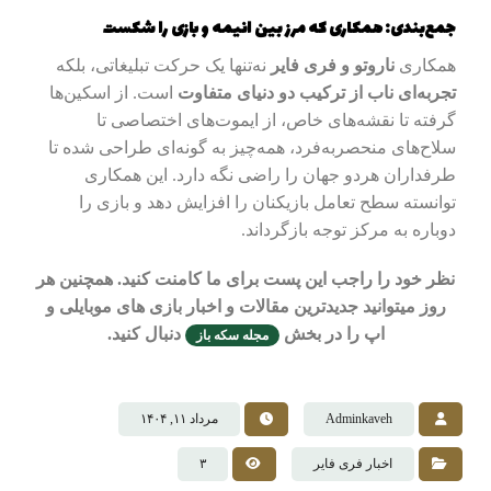
جمع‌بندی: همکاری که مرز بین انیمه و بازی را شکست
همکاری
ناروتو و فری فایر
نه‌تنها یک حرکت تبلیغاتی، بلکه
تجربه‌ای ناب از ترکیب دو دنیای متفاوت
است. از اسکین‌ها
گرفته تا نقشه‌های خاص، از ایموت‌های اختصاصی تا
سلاح‌های منحصر‌به‌فرد، همه‌چیز به گونه‌ای طراحی شده تا
طرفداران هردو جهان را راضی نگه دارد. این همکاری
توانسته سطح تعامل بازیکنان را افزایش دهد و بازی را
دوباره به مرکز توجه بازگرداند.
نظر خود را راجب این پست برای ما کامنت کنید. همچنین هر
روز میتوانید جدیدترین مقالات و اخبار بازی های موبایلی و
اپ را در بخش
دنبال کنید.
مجله سکه باز
Adminkaveh
مرداد ۱۱, ۱۴۰۴
اخبار فری فایر
۳