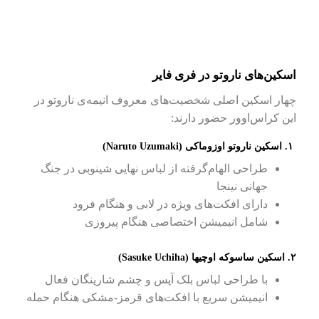
اسکین‌های ناروتو در فری فایر
چهار اسکین اصلی شخصیت‌های معروف انیمه‌ی ناروتو در
این کراس‌اوور حضور دارند:
۱. اسکین ناروتو اوزوماکی (Naruto Uzumaki)
طراحی الهام‌گرفته از لباس نهایی شینوبی در جنگ
جهانی نینجا
دارای افکت‌های ویژه در لابی و هنگام فرود
شامل انیمیشن اختصاصی هنگام پیروزی
۲. اسکین ساسوکه اوچیها (Sasuke Uchiha)
با طراحی لباس بلک آپس و چشم شارینگان فعال
انیمیشن سریع با افکت‌های قرمز-مشکی هنگام حمله