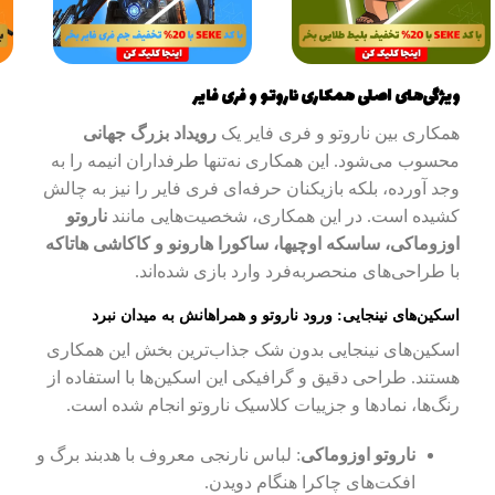
ویژگی‌های اصلی همکاری ناروتو و فری فایر
همکاری بین ناروتو و فری فایر یک
رویداد بزرگ جهانی
محسوب می‌شود. این همکاری نه‌تنها طرفداران انیمه را به
وجد آورده، بلکه بازیکنان حرفه‌ای فری فایر را نیز به چالش
کشیده است. در این همکاری، شخصیت‌هایی مانند
ناروتو
اوزوماکی، ساسکه اوچیها، ساکورا هارونو و کاکاشی هاتاکه
با طراحی‌های منحصر‌به‌فرد وارد بازی شده‌اند.
اسکین‌های نینجایی: ورود ناروتو و همراهانش به میدان نبرد
اسکین‌های نینجایی بدون شک جذاب‌ترین بخش این همکاری
هستند. طراحی دقیق و گرافیکی این اسکین‌ها با استفاده از
رنگ‌ها، نمادها و جزییات کلاسیک ناروتو انجام شده است.
ناروتو اوزوماکی
: لباس نارنجی معروف با هدبند برگ و
افکت‌های چاکرا هنگام دویدن.