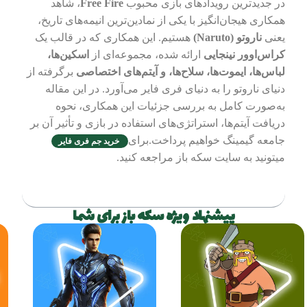
در جدیدترین رویدادهای بازی محبوب
Free Fire
، شاهد
همکاری هیجان‌انگیز با یکی از نمادین‌ترین انیمه‌های تاریخ،
یعنی
ناروتو (Naruto)
هستیم. این همکاری که در قالب یک
کراس‌اوور نینجایی
ارائه شده، مجموعه‌ای از
اسکین‌ها،
لباس‌ها، ایموت‌ها، سلاح‌ها، و آیتم‌های اختصاصی
برگرفته از
دنیای ناروتو را به دنیای فری فایر می‌آورد. در این مقاله
به‌صورت کامل به بررسی جزئیات این همکاری، نحوه
دریافت آیتم‌ها، استراتژی‌های استفاده در بازی و تأثیر آن بر
جامعه گیمینگ خواهیم پرداخت.برای
خرید جم فری فایر
میتونید به سایت سکه باز مراجعه کنید.
فهرست مطالب
پیشنهاد ویژه سکه باز برای شما