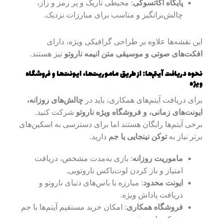
پایگاه آکاتسوکی
: محیطی تاریک و پر رمز و راز،
چالش‌برانگیز و مناسب برای مبارزات نزدیک.
این نقشه‌ها علاوه بر طراحی گرافیکی ویژه، دارای
افکت‌های صوتی و موسیقی متن انیمه ناروتو
نیز هستند.
نحوه دریافت آیتم‌ها: از طریق ماموریت‌ها، ایونت‌ها و فروشگاه
ویژه
برای دریافت آیتم‌های همکاری، باید در
چالش‌های روزانه،
ایونت‌های زمانی، و فروشگاه ویژه ناروتو
شرکت کنید.
برخی آیتم‌ها رایگان هستند اما برای دسترسی به اسکین‌های
برتر نیاز به
توکن نینجایی یا جم
دارید.
ماموریت روزانه
: بازی به‌مدت مشخص، دریافت
امتیاز و باز کردن لوت‌باکس ناروتویی.
ایونت محدود
: مبارزه با باس‌های دنیای ناروتو و
دریافت پاداش ویژه.
فروشگاه همکاری
: امکان خرید مستقیم آیتم‌ها با جم