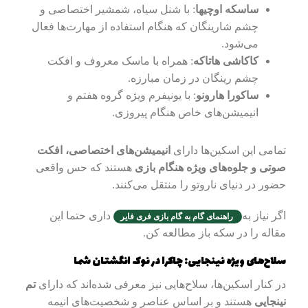
ساسکه اوچیها
: با شنل سیاه، شمشیر اختصاصی و
چشم شارینگان که هنگام استفاده از مهارت‌ها فعال
می‌شود.
کاکاشی هاتاکه
: همراه با ماسک معروف و افکت
چشم رینگان در زمان مبارزه.
ساکورا هارونو
: با یونیفرم ویژه گروه هفتم و
انیمیشن‌های خاص هنگام پیروزی.
تمامی این اسکین‌ها دارای
انیمیشن‌های اختصاصی، افکت
صوتی و جلوه‌های ویژه هنگام بازی
هستند که حس واقعی
حضور در دنیای ناروتو را منتقل می‌کنند.
اگر نیاز به
داری حتما این
راهنمای گام به گام بازی فری فایر
مقاله را در سکه باز مطالعه کن.
سلاح‌های ویژه نینجایی: چاکرا در نوک انگشتان شما
در کنار اسکین‌ها، سلاح‌هایی نیز معرفی شده‌اند که دارای
تم
نینجایی
هستند و بر اساس عناصر و شخصیت‌های انیمه