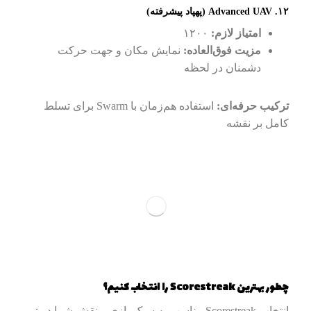
۱۲. Advanced UAV (پهپاد پیشرفته)
امتیاز لازم:
۱۲۰۰
مزیت فوق‌العاده:
نمایش مکان و جهت حرکت
دشمنان در لحظه
ترکیب حرفه‌ای:
استفاده هم‌زمان با Swarm برای تسلط
کامل بر نقشه
چطور بهترین Scorestreak را انتخاب کنیم؟
انتخاب Scorestreak مناسب به سبک بازی و نقش شما در تیم