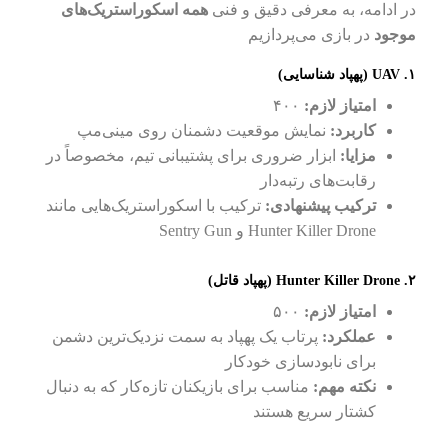
در ادامه، به معرفی دقیق و فنی
همه اسکوراستریک‌های
موجود
در بازی می‌پردازیم
۱. UAV (پهپاد شناسایی)
امتیاز لازم:
۴۰۰
کاربرد:
نمایش موقعیت دشمنان روی مینی‌مپ
مزایا:
ابزار ضروری برای پشتیبانی تیم، مخصوصاً در
رقابت‌های رتبه‌دار
ترکیب پیشنهادی:
ترکیب با اسکوراستریک‌هایی مانند
Hunter Killer Drone و Sentry Gun
۲. Hunter Killer Drone (پهپاد قاتل)
امتیاز لازم:
۵۰۰
عملکرد:
پرتاب یک پهپاد به سمت نزدیک‌ترین دشمن
برای نابودسازی خودکار
نکته مهم:
مناسب برای بازیکنان تازه‌کار که به دنبال
کشتار سریع هستند