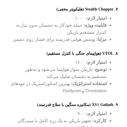
۷. Stealth Chopper (هلیکوپتر مخفی)
امتیاز لازم:
۱۰۰۰
قابلیت ویژه:
حمله خودکار به دشمنان بدون نیاز به
کنترل مستقیم بازیکن
مزایا:
پوشش هوایی قدرتمند برای فشار روی دشمن
۸. VTOL (هواپیمای جنگی با کنترل مستقیم)
امتیاز لازم:
۱۶۰۰
توضیح:
بازیکن سوار هواپیما می‌شود و به‌طور
مستقیم به دشمنان شلیک می‌کند
استفاده استراتژیک:
بهترین اسکوراستریک در مودهای
Domination و Hardpoint
۹. XS۱ Goliath (مکانیزه سنگین با سلاح قدرتمند)
امتیاز لازم:
۹۰۰
کارکرد:
تجهیز بازیکن به یک زره کامل با مینی‌گان