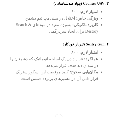
۳. Counter UAV (پهپاد ضدشناسایی)
امتیاز لازم:
۶۰۰
ویژگی خاص:
اختلال در مینی‌مپ تیم دشمن
کاربرد تاکتیکی:
به‌ویژه مفید در مودهای Search &
Destroy برای ایجاد سردرگمی
۴. Sentry Gun (تیربار خودکار)
امتیاز لازم:
۸۰۰
عملکرد:
قرار دادن یک اسلحه اتوماتیک که دشمنان را
در میدان دید هدف قرار می‌دهد
مکان‌یابی صحیح:
کلید موفقیت این اسکوراستریک
قرار دادن آن در مسیرهای پرتردد دشمن است