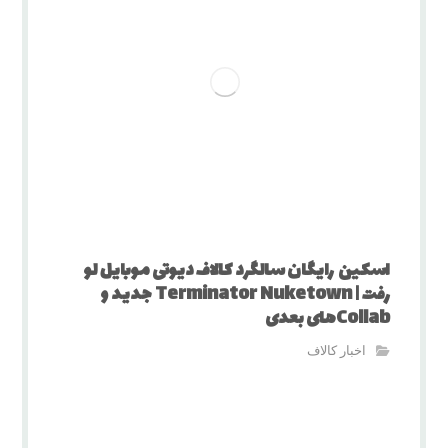
اسکین رایگان سالگرد کالاف دیوتی موبایل لو
رفت | Terminator Nuketown جدید و
Collabهای بعدی
اخبار کالاف