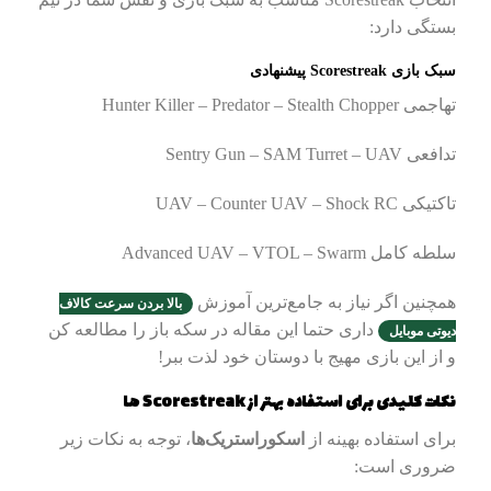
بستگی دارد:
سبک بازی Scorestreak پیشنهادی
تهاجمی Hunter Killer – Predator – Stealth Chopper
تدافعی Sentry Gun – SAM Turret – UAV
تاکتیکی UAV – Counter UAV – Shock RC
سلطه کامل Advanced UAV – VTOL – Swarm
همچنین اگر نیاز به جامع‌ترین آموزش
بالا بردن سرعت کالاف
داری حتما این مقاله در سکه باز را مطالعه کن
دیوتی موبایل
و از این بازی مهیج با دوستان خود لذت ببر!
نکات کلیدی برای استفاده بهتر از Scorestreak ها
برای استفاده بهینه از
اسکوراستریک‌ها
، توجه به نکات زیر
ضروری است: