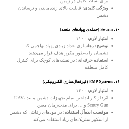
برای تسلط کامل در زمین
ویژگی کلیدی:
قابلیت بالای زنده‌ماندن و ترساندن
دشمن
۱۰. Swarm (حمله‌ی پهپادهای متعدد)
امتیاز لازم:
۱۱۰۰
توضیح:
رهاسازی تعداد زیادی پهپاد تهاجمی که
دشمنان را به‌طور مکرر هدف قرار می‌دهند
استفاده حرفه‌ای:
در نقشه‌های کوچک برای کنترل
کامل منطقه
۱۱. EMP Systems (غیرفعال‌سازی الکترونیکی)
امتیاز لازم:
۱۳۰۰
اثر:
از کار انداختن تمام تجهیزات دشمن مانند UAV،
Sentry Gun و … برای مدت‌زمان معین
موقعیت ایده‌آل استفاده:
در مودهای رقابتی که دشمن
از اسکوراستریک‌های زیاد استفاده می‌کند