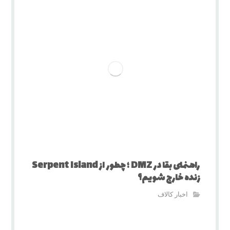
راهنمای بقا در DMZ ؛ چطور از Serpent Island
زنده خارج شویم؟
اخبار کالاف