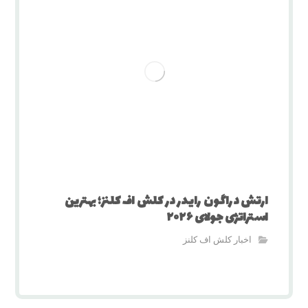
ارتش دراگون رایدر در کلش اف کلنز؛ بهترین
استراتژی جولای ۲۰۲۶
اخبار کلش اف کلنز