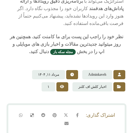
استراتژیک می‌تواند با
برنامه‌ریزی دقیق رویدادها
و
ارائه
پاداش‌های هدفمند
کاربران خود را مجذوب نگاه دارد. اگر
هنوز وارد این رویدادها نشده‌اید، پیشنهاد می‌کنیم حتماً از
فرصت باقی‌مانده استفاده کنید.
نظر خود را راجب این پست برای ما کامنت کنید. همچنین هر
روز میتوانید جدیدترین مقالات و اخبار بازی های موبایلی و
اپ را در بخش
دنبال کنید.
مجله سکه باز
Adminkaveh
مرداد ۱۱, ۱۴۰۴
اخبار کلش اف کلنز
۱