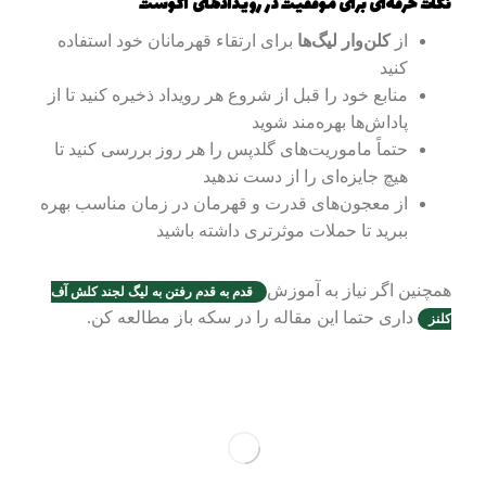
نکات حرفه‌ای برای موفقیت در رویدادهای آگوست
از
کلن‌وار لیگ‌ها
برای ارتقاء قهرمانان خود استفاده
کنید
منابع خود را قبل از شروع هر رویداد ذخیره کنید تا از
پاداش‌ها بهره‌مند شوید
حتماً ماموریت‌های گلدپس را هر روز بررسی کنید تا
هیچ جایزه‌ای را از دست ندهید
از معجون‌های قدرت و قهرمان در زمان مناسب بهره
ببرید تا حملات موثرتری داشته باشید
همچنین اگر نیاز به آموزش
قدم به قدم رفتن به لیگ لجند کلش آف
داری حتما این مقاله را در سکه باز مطالعه کن.
کلنز