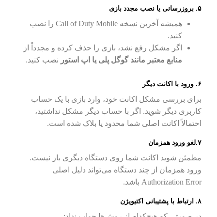
۵. بروزرسانی یا نصب مجدد بازی
همیشه آخرین نسخه Call of Duty Mobile را نصب
کنید.
اگر مشکل رفع نشد، بازی را حذف کرده و مجدداً از
منابع معتبر مانند گوگل پلی یا اپ استور
نصب کنید.
۶. ورود با اکانت دیگر
برای بررسی مشکل اکانت خود، وارد بازی با یک حساب
کاربری دیگر شوید. اگر با حساب دیگر مشکل نداشتید،
احتمالاً اکانت اصلی شما محدود یا بلاک شده است.
۷.لغو ورود همزمان
مطمئن شوید اکانت شما روی دستگاه دیگری باز نیست.
ورود همزمان از چند دستگاه می‌تواند دلیل اصلی
Authorization Error باشد.
۸. ارتباط با پشتیبانی اکتیویژن
در صورتی که هیچ‌کدام از روش‌ها جواب نداد: