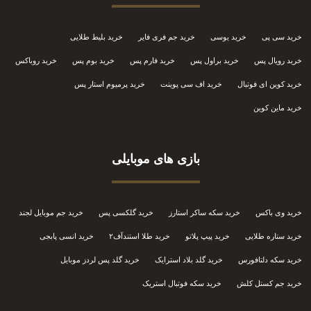
خرید سی پی
خرید یوسی
خرید جم فری فایر
خرید بلیط طلایی
خرید رویال پس
خرید براول پس
خرید فارم پس
خرید بوم پس
خرید روباکس
خرید کوین ای فوتبال
خرید اف سی پوینت
خرید پرمیوم استار پس
خرید ماین کوین
بازی های موبایلی
خرید وی باکس
خرید سکه ساکر استارز
خرید گلکسی پس
خرید جم موبایل لجند
خرید ستاره طلایی
خرید پیپ پلاتو
خرید طلا استندآف۲
خرید انسی پابجی
خرید سکه دلتافورس
خرید گلد بلاد استرایک
خرید گلد پس لردز موبایل
خرید جم کستل کلش
خرید سکه فوتبال استریک