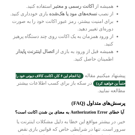
همیشه از
اکانت رسمی و معتبر
استفاده کنید.
از نصب
نسخه‌های مود یا هک‌شده
بازی خودداری کنید.
برای امنیت بیشتر، رمز عبور اکانت خود را به صورت
دوره‌ای تغییر دهید.
از ورود همزمان به یک اکانت روی چند دستگاه پرهیز
کنید.
همیشه قبل از ورود به بازی از
اتصال اینترنت پایدار
اطمینان حاصل کنید.
پیشنهاد میکنیم مقاله
(
با انجام این ۶ کار، اکانت کالاف دیوتی خود را
در سکه باز برای کسب اطلاعات بیشتر
حتماً بن خواهید کرد
)
مطالعه نمایید.
پرسش‌های متداول (FAQ)
آیا خطای Authorization Error به معنای بن شدن اکانت است؟
خیر. در بیشتر مواقع این خطا به دلیل مشکلات اینترنت یا
سرور است. تنها در شرایطی خاص که قوانین بازی نقض