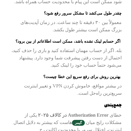
شود ممکن است این پیام با محدودیت حساب همراه باشد.
چقدر طول می‌کشد تا مشکل سرور رفع شود؟
معمولاً بین ۳۰ دقیقه تا چند ساعت. در زمان آپدیت‌های
بزرگ ممکن است بیشتر طول بکشد.
اگر حسابم لینک نشده باشد، ممکن است اطلاعاتم از بین برود؟
بله. اگر از حساب مهمان استفاده کنید و بازی را حذف کنید،
احتمال از دست رفتن پیشرفت شما وجود دارد. پیشنهاد
می‌شود حتماً حساب خود را لینک کنید.
بهترین روش برای رفع سریع این خطا چیست؟
در بیشتر مواقع، خاموش کردن VPN و تغییر اینترنت
سریع‌ترین راه‌حل است.
جمع‌بندی
خطای
Authorization Error در کالاف ۲۰۲۵
یکی از
مشکلات رایج میان
هاست که بیشتر به دلایل اتصال
گیمر
اینترنت، اختلال سرور یا محدودیت اکانت رخ