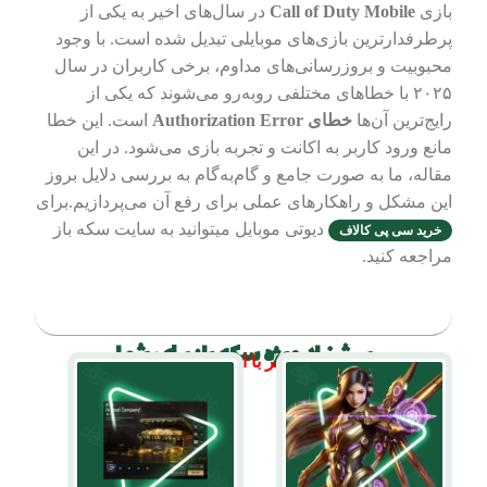
بازی
Call of Duty Mobile
در سال‌های اخیر به یکی از
پرطرفدارترین بازی‌های موبایلی تبدیل شده است. با وجود
محبوبیت و بروزرسانی‌های مداوم، برخی کاربران در سال
۲۰۲۵ با خطاهای مختلفی روبه‌رو می‌شوند که یکی از
رایج‌ترین آن‌ها
خطای Authorization Error
است. این خطا
مانع ورود کاربر به اکانت و تجربه بازی می‌شود. در این
مقاله، ما به صورت جامع و گام‌به‌گام به بررسی دلایل بروز
این مشکل و راهکارهای عملی برای رفع آن می‌پردازیم.برای
دیوتی موبایل میتوانید به سایت سکه باز
خرید سی پی کالاف
مراجعه کنید.
فهرست مطالب
پیشنهاد ویژه سکه باز برای شما
۵% تخفیف بگیر با این کد تخفیف: seke