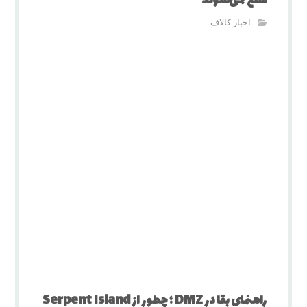
قطع نمی‌شوند
اخبار کالاف
راهنمای بقا در DMZ ؛ چطور از Serpent Island