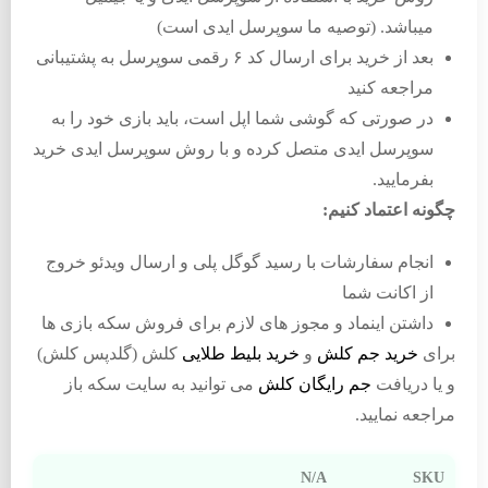
میباشد. (توصیه ما سوپرسل ایدی است)
بعد از خرید برای ارسال کد ۶ رقمی سوپرسل به پشتیبانی
مراجعه کنید
در صورتی که گوشی شما اپل است، باید بازی خود را به
سوپرسل ایدی متصل کرده و با روش سوپرسل ایدی خرید
بفرمایید.
چگونه اعتماد کنیم:
انجام سفارشات با رسید گوگل پلی و ارسال ویدئو خروج
از اکانت شما
داشتن اینماد و مجوز های لازم برای فروش سکه بازی ها
برای
خرید جم کلش
و
خرید بلیط طلایی
کلش (گلدپس کلش)
و یا دریافت
جم رایگان کلش
می توانید به سایت سکه باز
مراجعه نمایید.
N/A
SKU