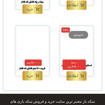
بیلدر پک کلش اف کلنز
اطلاعات بیشتر
خرید
۲۸%
ناموجود
۲۸۰.۰۰۰
۹۸۹.۰۰۰
تومان
اسکین نگهبان سایه کلش اف
۷۱۴.۰۰۰
تومان
خرید ۱۶۰ جم کلش اف کلنز
کلنز
خرید
اطلاعات بیشتر
سکه باز معتبر ترین سایت خرید و فروش سکه بازی های