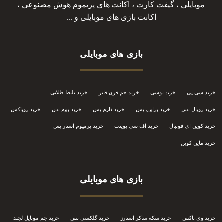
موبایلی ، گیفت کارت ، اکانت های پریموم هوش مصنوعی ،
اکانت بازی های موبایلی و ...
بازی های موبایلی
خرید سی پی
خرید یوسی
خرید جم فری فایر
خرید بلیط طلایی
خرید رویال پس
خرید براول پس
خرید فارم پس
خرید بوم پس
خرید روباکس
خرید کوین ای فوتبال
خرید اف سی پوینت
خرید پرمیوم استار پس
خرید ماین کوین
بازی های موبایلی
خرید وی باکس
خرید سکه ساکر استارز
خرید گلکسی پس
خرید جم موبایل لجند