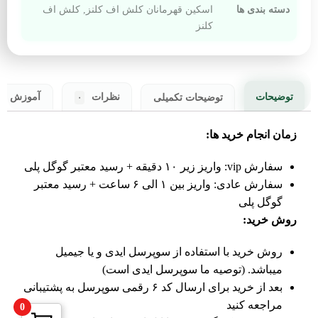
دسته بندی ها
اسکین قهرمانان کلش اف کلنز
,
کلش اف
کلنز
توضیحات
توضیحات تکمیلی
نظرات
آموزش خر
۰
زمان انجام خرید ها:
سفارش vip: واریز زیر ۱۰ دقیقه + رسید معتبر گوگل پلی
سفارش عادی: واریز بین ۱ الی ۶ ساعت + رسید معتبر
گوگل پلی
روش خرید:
روش خرید با استفاده از سوپرسل ایدی و یا جیمیل
میباشد. (توصیه ما سوپرسل ایدی است)
بعد از خرید برای ارسال کد ۶ رقمی سوپرسل به پشتیبانی
مراجعه کنید
0