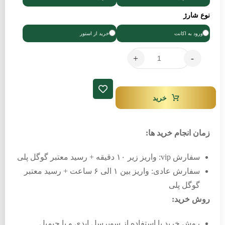
نوع شارژ
ورود به اکانت
خرید از استور
+
-
خرید
زمان انجام خرید ها:
سفارش vip: واریز زیر ۱۰ دقیقه + رسید معتبر گوگل پلی
سفارش عادی: واریز بین ۱ الی ۶ ساعت + رسید معتبر
گوگل پلی
روش خرید:
روش خرید با استفاده از سوپرسل ایدی و یا جیمیل