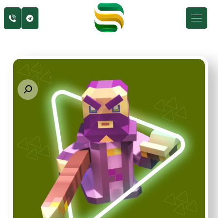
Enlarge the image