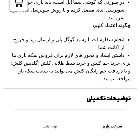
در صورتی که گوشی شما اپل است، باید بازی خود را به
سوپرسل ایدی متصل کرده و با روش سوپرسل ایدی خرید
بفرمایید.
چگونه اعتماد کنیم:
انجام سفارشات با رسید گوگل پلی و ارسال ویدئو خروج
از اکانت شما
داشتن اینماد و مجوز های لازم برای فروش سکه بازی ها
برای
خرید جم کلش
و
خرید بلیط طلایی
کلش (گلدپس کلش)
و یا دریافت
جم رایگان کلش
می توانید به سایت سکه باز
مراجعه نمایید.
توضیحات تکمیلی
سرعت واریز
vip, عادی