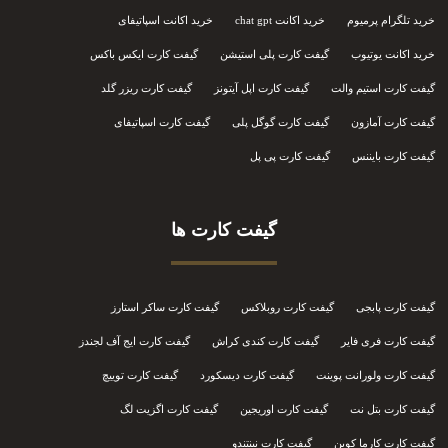
خرید تلگرام پرمیوم
خرید اکانت chat gpt
خرید اکانت اسپاتیفای
خرید اکانت یوتیوب
گیفت کارت پلی استیشن
گیفت کارت ایکس باکس
گیفت کارت استیم والت
گیفت کارت اپل آیتونز
گیفت کارت ریزر گلد
گیفت کارت آمازون
گیفت کارت گوگل پلی
گیفت کارت اسپاتیفای
گیفت کارت بایننس
گیفت کارت پی پل
گیفت کارت ها
گیفت کارت پابجی
گیفت کارت روبلاکس
گیفت کارت ساکر استارز
گیفت کارت فری فایر
گیفت کارت کندی کراش
گیفت کارت ایج آف لجندز
گیفت کارت ولورانت پوینت
گیفت کارت دیسکورد
گیفت کارت توییچ
گیفت کارت بتل نت
گیفت کارت اوریجین
گیفت کارت اگزیت لگ
گیفت کارت کارما کوین
گیفت کارت نینتندو