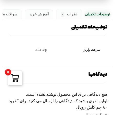
توضیحات تکمیلی
نظرات
آموزش خرید
سوالات متد
۰
توضیحات تکمیلی
سرعت واریز
vip, عادی
دیدگاهها
0
هیچ دیدگاهی برای این محصول نوشته نشده است.
اولین نفری باشید که دیدگاهی را ارسال می کنید برای “خرید
۸۰ جم کلش رویال
جم کلش رویال