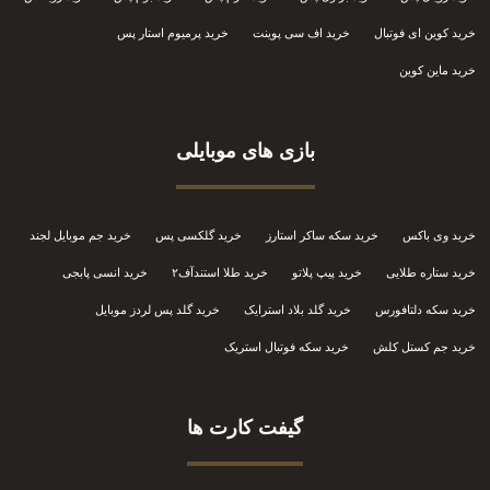
خرید کوین ای فوتبال
خرید اف سی پوینت
خرید پرمیوم استار پس
خرید ماین کوین
بازی های موبایلی
خرید وی باکس
خرید سکه ساکر استارز
خرید گلکسی پس
خرید جم موبایل لجند
خرید ستاره طلایی
خرید پیپ پلاتو
خرید طلا استندآف۲
خرید انسی پابجی
خرید سکه دلتافورس
خرید گلد بلاد استرایک
خرید گلد پس لردز موبایل
خرید جم کستل کلش
خرید سکه فوتبال استریک
گیفت کارت ها