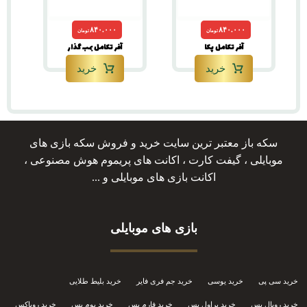
۸۴۰.۰۰۰
۸۴۰.۰۰۰
تومان
تومان
آفر تکامل پکا
آفر تکامل بمب گذار
خرید
خرید
سکه باز معتبر ترین سایت خرید و فروش سکه بازی های
موبایلی ، گیفت کارت ، اکانت های پریموم هوش مصنوعی ،
اکانت بازی های موبایلی و ...
بازی های موبایلی
خرید سی پی
خرید یوسی
خرید جم فری فایر
خرید بلیط طلایی
خرید رویال پس
خرید براول پس
خرید فارم پس
خرید بوم پس
خرید روباکس