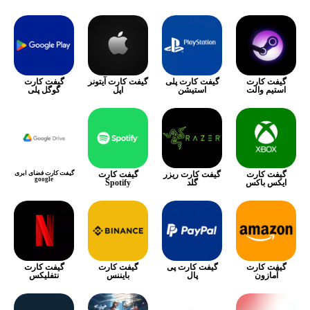
گیفت کارت
گیفت کارت پلی
گیفت کارت آیتونر
گیفت کارت
استیم والت
استیشن
اپل
گوگل پلی
گیفت کارت
گیفت کارت ریزر
گیفت کارت
گیفت کارت فضای ابری
google
ایکس باکس
گلد
Spotify
گیفت کارت
گیفت کارت پی
گیفت کارت
گیفت کارت
آمازون
پال
بایننس
نتفلیکس