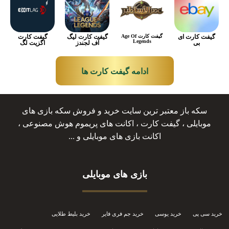
گیفت کارت ای
گیفت کارت Age Of
گیفت کارت لیگ
گیفت کارت
Legends
بی
آف لجندز
اگزیت لگ
ادامه گیفت کارت ها
سکه باز معتبر ترین سایت خرید و فروش سکه بازی های
موبایلی ، گیفت کارت ، اکانت های پریموم هوش مصنوعی ،
اکانت بازی های موبایلی و ...
بازی های موبایلی
خرید سی پی
خرید یوسی
خرید جم فری فایر
خرید بلیط طلایی