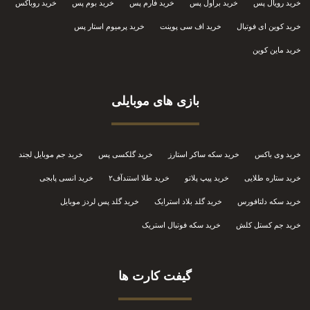
خرید رویال پس
خرید براول پس
خرید فارم پس
خرید بوم پس
خرید روباکس
خرید کوین ای فوتبال
خرید اف سی پوینت
خرید پرمیوم استار پس
خرید ماین کوین
بازی های موبایلی
خرید وی باکس
خرید سکه ساکر استارز
خرید گلکسی پس
خرید جم موبایل لجند
خرید ستاره طلایی
خرید پیپ پلاتو
خرید طلا استندآف۲
خرید انسی پابجی
خرید سکه دلتافورس
خرید گلد بلاد استرایک
خرید گلد پس لردز موبایل
خرید جم کستل کلش
خرید سکه فوتبال استریک
گیفت کارت ها