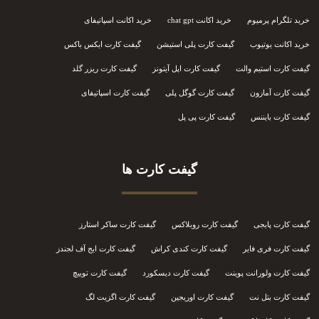
خرید تلگرام پرمیوم
خرید اکانت chat gpt
خرید اکانت اسپاتیفای
خرید اکانت یوتیوب
گیفت کارت پلی استیشن
گیفت کارت ایکس باکس
گیفت کارت استیم والت
گیفت کارت اپل آیتونز
گیفت کارت ریزر گلد
گیفت کارت آمازون
گیفت کارت گوگل پلی
گیفت کارت اسپاتیفای
گیفت کارت بایننس
گیفت کارت پی پل
گیفت کارت ها
گیفت کارت پابجی
گیفت کارت روبلاکس
گیفت کارت ساکر استارز
گیفت کارت فری فایر
گیفت کارت کندی کراش
گیفت کارت ایج آف لجندز
گیفت کارت ولورانت پوینت
گیفت کارت دیسکورد
گیفت کارت توییچ
گیفت کارت بتل نت
گیفت کارت اوریجین
گیفت کارت اگزیت لگ