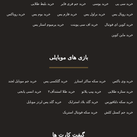
خرید سی پی
خرید یوسی
خرید جم فری فایر
خرید بلیط طلایی
خرید رویال پس
خرید براول پس
خرید فارم پس
خرید بوم پس
خرید روباکس
خرید کوین ای فوتبال
خرید اف سی پوینت
خرید پرمیوم استار پس
خرید ماین کوین
بازی های موبایلی
خرید وی باکس
خرید سکه ساکر استارز
خرید گلکسی پس
خرید جم موبایل لجند
خرید ستاره طلایی
خرید پیپ پلاتو
خرید طلا استندآف۲
خرید انسی پابجی
خرید سکه دلتافورس
خرید گلد بلاد استرایک
خرید گلد پس لردز موبایل
خرید جم کستل کلش
خرید سکه فوتبال استریک
گیفت کارت ها