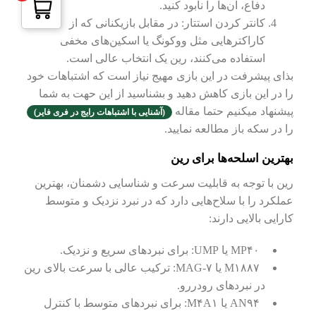
دفاع، آن‌ها را نابود کنید.
کانتر کردن استتار: در مقابل بازیکنانی که از
کاراکترهایی مثل ووکونگ یا اسکین‌های مخفی
استفاده می‌کنند، رین یک انتخاب عالی است.
بذای پیشرفت در این بازی مهیج نیاز است که اشتباهات خود
را در این بازی کاهش دهید و بشناسید از این حهت به شما
پیشنهاد میکنیم حتما مقاله
(
آشنایی با اشتباهات رایج در فری فایر
)
را در سکه باز مطالعه نمایید.
بهترین اسلحه‌ها برای رین
رین با توجه به قابلیت سرعت و شناسایی دشمنان، بهترین
عملکرد را با سلاح‌هایی دارد که در نبرد نزدیک و متوسط
کارایی بالایی دارند:
MP۴۰ یا UMP: برای نبردهای سریع و نزدیک.
M۱۸۸۷ یا MAG-۷: ترکیب عالی با سرعت بالای رین
در نبردهای رودررو.
AN۹۴ یا M۴A۱: برای نبردهای متوسط با کنترل