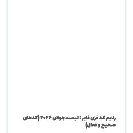
ردیم کد فری فایر : لیست جولای ۲۰۲۶ (کدهای
صحیح و فعال)