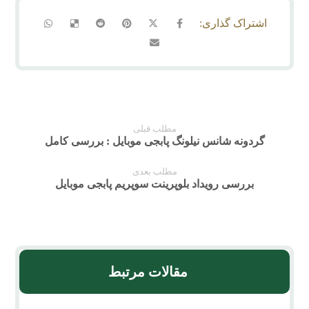
مطلب قبلی
گردونه شانس نیلونگ پابجی موبایل : بررسی کامل
مطلب بعدی
بررسی رویداد بلوپرینت سوپریم پابجی موبایل
مقالات مرتبط