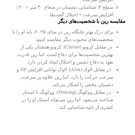
سطح ۴: شناسایی دشمنان در شعاع ۳۰ متر + ۲۰٪
افزایش سرعت + اختلال گجت‌ها.
مقایسه رین با شخصیت‌های دیگر
برای درک بهتر جایگاه رین در متای ۲۰۲۵، باید او را با
شخصیت‌های محبوب دیگر مقایسه کنیم:
در مقابل کرونو (Chrono): کرونو همچنان یکی از
بهترین شخصیت‌ها برای دفاع است. اما رین قدرت
نفوذ به دفاع دشمن و اختلال ایجاد کردن دارد.
در مقابل الوک (Alok): الوک توانایی افزایش HP و
سرعت حرکت را دارد. اما رین علاوه بر سرعت،
دشمنان مخفی را آشکار می‌کند.
در مقابل ووکونگ (Wukong): ووکونگ با استتار
شناخته می‌شود. اما رین می‌تواند استتار او را در
کسری از ثانیه شناسایی کند.