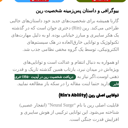
بیوگرافی و داستان پس‌زمینه شخصیت رین
گارنا همیشه برای شخصیت‌های جدید خود داستان‌های جالبی
طراحی می‌کند. رین (Rin) دختری جوان است که در گذشته
یک هکر سایبری و مبارز خیابانی بوده. او به دلیل مهارت‌های
تکنولوژیک و توانایی خارق‌العاده در هک سیستم‌های
الکترونیکی، توسط یک گروه مخفی نظامی جذب شد.
او همواره به دنبال انتقام و عدالت است و توانایی‌های
ویژه‌اش در میدان نبرد، بازتاب همین گذشته تاریک و قدرت
ذهنی اوست.اگر نیاز به
دریافت شخصیت رین در آپدیت OB۵۰ فری
دارید حتما اینت مقاله را در سکه باز مطالعه نمایید.
فایر
توانایی اصلی رین (Rin’s Ability)
قابلیت اصلی رین با نام “Neural Surge” (انفجار عصبی)
شناخته می‌شود. این توانایی ترکیبی از هوش سایبری و
افزایش قدرت جنگی است.