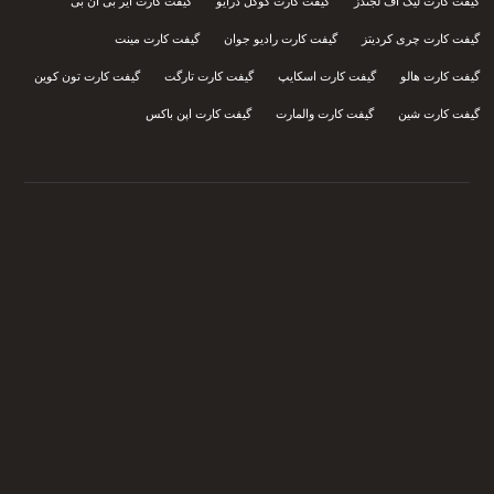
گیفت کارت لیگ آف لجندز
گیفت کارت گوگل درایو
گیفت کارت ایر بی ان بی
گیفت کارت چری کردیتز
گیفت کارت رادیو جوان
گیفت کارت مینت
گیفت کارت هالو
گیفت کارت اسکایپ
گیفت کارت تارگت
گیفت کارت تون کوین
گیفت کارت شین
گیفت کارت والمارت
گیفت کارت اپن باکس