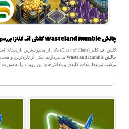
چالش Wasteland Rumble کلش اف کلنز: بررسی کامل و راهنمای حرفه‌ای
کلش اف کلنز (Clash of Clans) یکی از محبوب‌ترین بازی‌های استراتژیک موبایل در جهان است که همیشه با رویدادها و چالش‌های جدید، بازیکنان را شگفت‌زده می‌کند. در این مقاله، به بررسی جامع
چالش Wasteland Rumble
می‌پردازیم؛ یکی از تازه‌ترین و هیجا
ترکیب نیروها، نکات کلیدی و پاداش‌های این رویداد را به‌صورت 