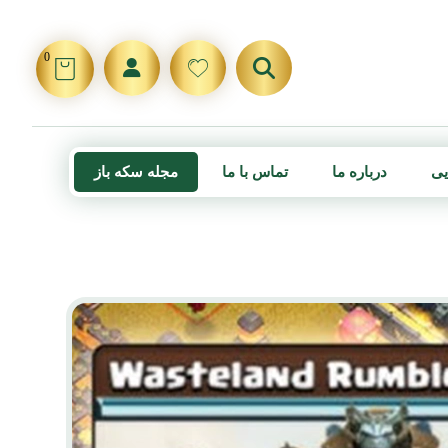
0
یی
درباره ما
تماس با ما
مجله سکه باز