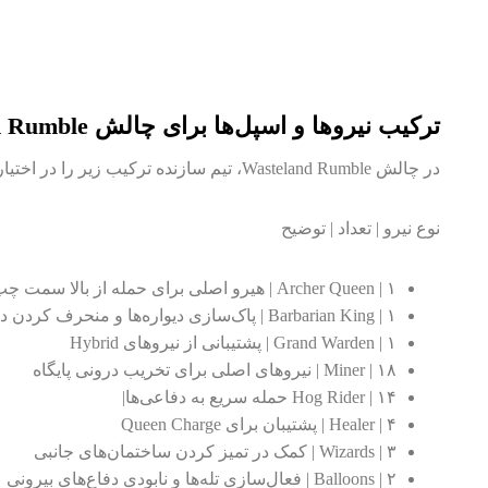
ترکیب نیروها و اسپل‌ها برای چالش Wasteland Rumble
در چالش Wasteland Rumble، تیم سازنده ترکیب زیر را در اختیارتان می‌گذارد:
نوع نیرو | تعداد | توضیح
Archer Queen | ۱ | هیرو اصلی برای حمله از بالا سمت چپ
Barbarian King | ۱ | پاک‌سازی دیواره‌ها و منحرف کردن دفاعی‌ها
Grand Warden | ۱ | پشتیبانی از نیروهای Hybrid
Miner | ۱۸ | نیروهای اصلی برای تخریب درونی پایگاه
Hog Rider | ۱۴ حمله سریع به دفاعی‌ها|
Healer | ۴ | پشتیبان برای Queen Charge
Wizards | ۳ | کمک در تمیز کردن ساختمان‌های جانبی
Balloons | ۲ | فعال‌سازی تله‌ها و نابودی دفاع‌های بیرونی