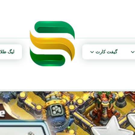
گیفت کارت
لیگ طلا