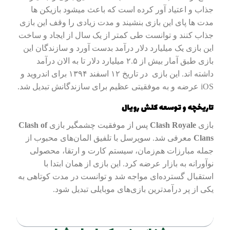
جذاب و اعتیاد آور کرده است که باعث میشود بازیکن ها
مدت ها پای این بازی بنشیند و مدت زیادی را وقف این بازی
جذاب کنند و توانست طی کمتر از یک سال از ایجاد و ساخت
این بازی یک میلیارد دلار درآمد بدست آورد و سازندگان این
بازی طبق آمار بیش از ۲.۵ میلیارد دلار تا به الان درآمد
داشته اند. این بازی در تاریخ ۱۲ اسفند ۱۳۹۴ برای اندروید و
iOS عرضه و به موفقیتی عظیم برای سازندگانش تبدیل شد.
تاریخچه و توسعه کلش رویال
بازی
Clash Royale
پس از موفقیت چشمگیر بازی
Clash of
Clans
معرفی شد. سوپرسل با تلفیق المان‌های محبوب از
جمله مبارزات هم‌زمان، سیستم کارت و ارتقا، محصولی
نوآورانه به بازار عرضه کرد. این بازی از همان ابتدا با
استقبال گسترده‌ای مواجه شد و توانست در مدت کوتاهی به
یکی از پر درآمدترین بازی‌های موبایلی تبدیل شود.
فهرست مطالب