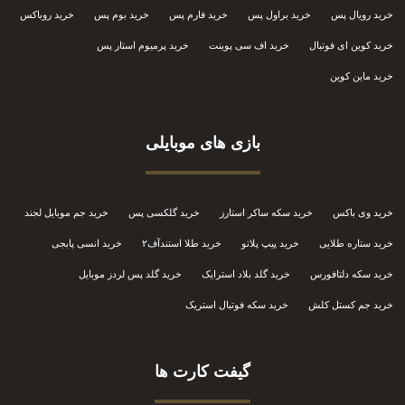
خرید رویال پس
خرید براول پس
خرید فارم پس
خرید بوم پس
خرید روباکس
خرید کوین ای فوتبال
خرید اف سی پوینت
خرید پرمیوم استار پس
خرید ماین کوین
بازی های موبایلی
خرید وی باکس
خرید سکه ساکر استارز
خرید گلکسی پس
خرید جم موبایل لجند
خرید ستاره طلایی
خرید پیپ پلاتو
خرید طلا استندآف۲
خرید انسی پابجی
خرید سکه دلتافورس
خرید گلد بلاد استرایک
خرید گلد پس لردز موبایل
خرید جم کستل کلش
خرید سکه فوتبال استریک
گیفت کارت ها