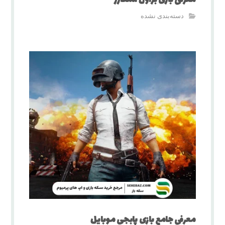
معرفی بازی براول استارز
دسته‌بندی نشده
معرفی جامع بازی پابجی موبایل