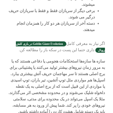
میشوند.
برخی دیگر از سربازان فقط و فقط با سربازان حریف
درگیر می شوند.
دسته آخر از سربازان هر دو کار را همزمان انجام
میدهند.
اگر نیاز به معرفی کامل
Goblin Giant Evolution در بازی کلش
داری حتما این پست در سکه باز را مطالعه کن.
رویال
سازه ها سازه‌ها استحکامات هجومی یا دفاعی هستند که یا
به مرور زمان نیروهای بیشتر تولید می‌کنند یا پشتیبانی برای
برج اصلی هستند تا سر مهاجمان حریف آتش بیشتری ببارد.
اسپل‌ها هم مواردی مثل توپ آتشین، تیر باران، توپ اسیدی
یا مواردی از این قبیل است که از برج اصلی به یک نقطه
دلخواه شلیک می‌شوند و در محدوده مشخصی اثر می‌گذارند.
مثلا یک اسپل می‌تواند در یک محدوده برای مدتی، سلامتی
نیروهای خودی را پر کند. شما پیش از ورود به هر مسابقه،
باید یک دسته شامل هشت کارت را آماده داشته باشید.