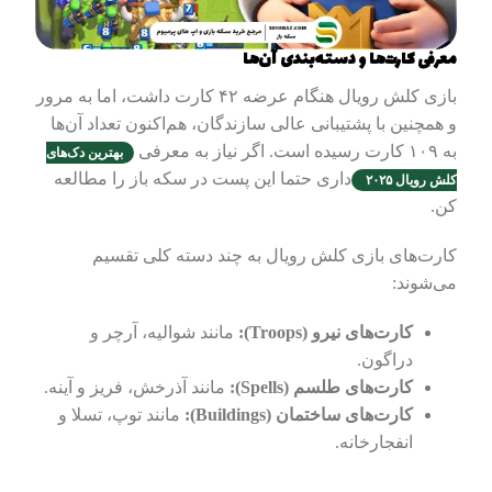
معرفی کارت‌ها و دسته‌بندی آن‌ها
بازی کلش رویال هنگام عرضه ۴۲ کارت داشت، اما به مرور
و همچنین با پشتیبانی عالی سازندگان، هم‌اکنون تعداد آن‌ها
به ۱۰۹ کارت رسیده است. اگر نیاز به معرفی
بهترین دک‌های
داری حتما این پست در سکه باز را مطالعه
کلش رویال ۲۰۲۵
کن.
کارت‌های بازی کلش رویال به چند دسته کلی تقسیم
می‌شوند:
کارت‌های نیرو (Troops):
مانند شوالیه، آرچر و
دراگون.
کارت‌های طلسم (Spells):
مانند آذرخش، فریز و آینه.
کارت‌های ساختمان (Buildings):
مانند توپ، تسلا و
انفجارخانه.