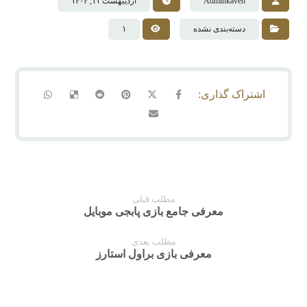
Adminkaveh
اردیبهشت ۱۱, ۱۴۰۴
دسته‌بندی نشده
۱
مطلب قبلی
معرفی جامع بازی پابجی موبایل
مطلب بعدی
معرفی بازی براول استارز