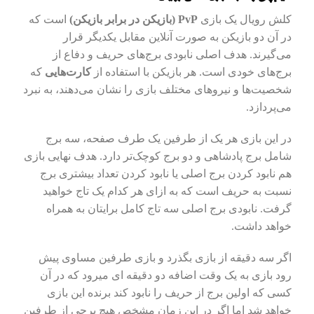
کلش رویال یک بازی
PvP (بازیکن در برابر بازیکن)
است که
در آن دو بازیکن به صورت آنلاین مقابل یکدیگر قرار
می‌گیرند. هدف اصلی نابودی برج‌های حریف و دفاع از
برج‌های خودی است. هر بازیکن با استفاده از
کارت‌هایی
که
شخصیت‌ها و نیروهای مختلف بازی را نشان می‌دهند، به نبرد
می‌پردازد.
در این بازی هر یک از طرفین یک طرف صفحه، سه برج
شامل برج پادشاهی و دو برج کوچک‌تر دارد. هدف نهایی بازی
هم نابود کردن برج اصلی یا نابود کردن تعداد بیشتری برج
نسبت به حریف است که به ازای هر کدام یک تاج خواهید
گرفت. نابودی برج اصلی سه تاج کامل برایتان به همراه
خواهد داشت.
اگر سه دقیقه از بازی بگذرد و بازی طرفین مساوی پیش
رود بازی به یک وقت اضافه دو دقیقه ای میرود که در آن
کسی که اولین برج از حریف را نابود کند برنده این بازی
خواهد شد اما اگر در این زمان مشخص هیچ برجی از طرفین