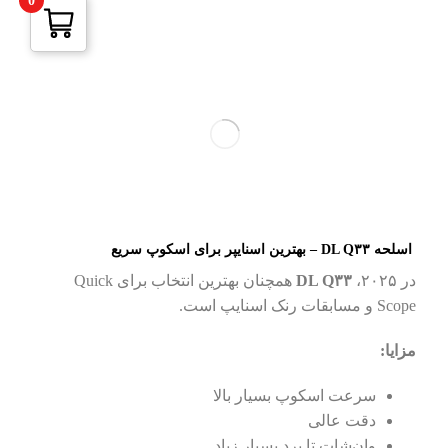
0
اسلحه DL Q۳۳ – بهترین اسنایپر برای اسکوپ سریع
در ۲۰۲۵،
DL Q۳۳
همچنان بهترین انتخاب برای Quick
Scope و مسابقات رنک اسنایپ است.
مزایا:
سرعت اسکوپ بسیار بالا
دقت عالی
وان‌شات تا برد بسیار زیاد