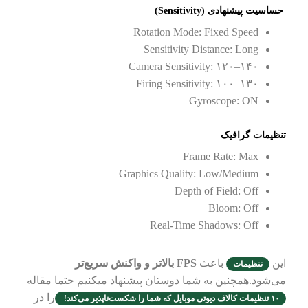
حساسیت پیشنهادی (Sensitivity)
Rotation Mode: Fixed Speed
Sensitivity Distance: Long
Camera Sensitivity: ۱۲۰–۱۴۰
Firing Sensitivity: ۱۰۰–۱۳۰
Gyroscope: ON
تنظیمات گرافیک
Frame Rate: Max
Graphics Quality: Low/Medium
Depth of Field: Off
Bloom: Off
Real-Time Shadows: Off
این
باعث
FPS بالاتر و واکنش سریع‌تر
تنظیمات
می‌شود.همچنین به شما دوستان پیشنهاد میکنیم حتما مقاله
را در
۱۰ تنظیمات کالاف دیوتی موبایل که شما را شکست‌ناپذیر می‌کند!