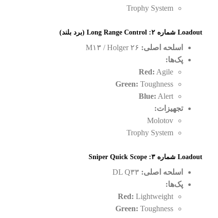
Trophy System
Loadout شماره ۲: Long Range Control (برد بلند)
اسلحه اصلی:
M۱۳ / Holger ۲۶
پک‌ها:
Red:
Agile
Green:
Toughness
Blue:
Alert
تجهیزات:
Molotov
Trophy System
Loadout شماره ۳: Sniper Quick Scope
اسلحه اصلی:
DL Q۳۳
پک‌ها:
Red:
Lightweight
Green:
Toughness