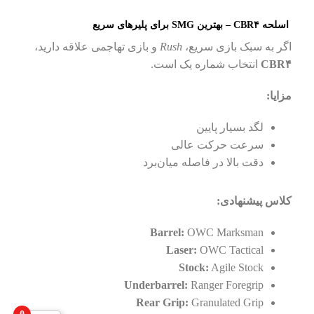
اسلحه CBR۴ – بهترین SMG برای پلیرهای سریع
اگر به سبک بازی سریع،
Rush
و بازی تهاجمی علاقه دارید،
CBR۴
انتخاب شماره یک است.
مزایا:
لگد بسیار پایین
سرعت حرکت عالی
دقت بالا در فاصله میان‌برد
کلاس پیشنهادی:
Barrel:
OWC Marksman
Laser:
OWC Tactical
Stock:
Agile Stock
Underbarrel:
Ranger Foregrip
Rear Grip:
Granulated Grip