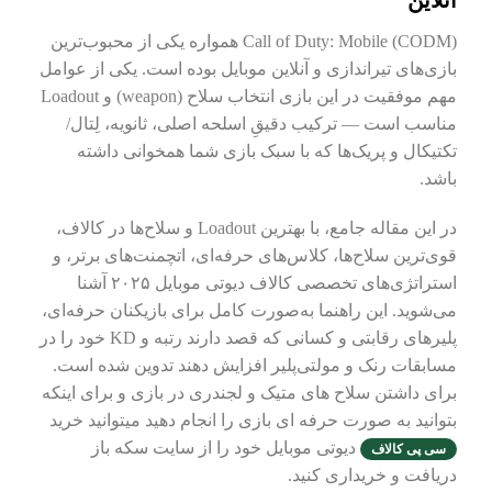
آنلاین
(Call of Duty: Mobile (CODM همواره یکی از محبوب‌ترین
بازی‌های تیراندازی و آنلاین موبایل بوده است. یکی از عوامل
مهم موفقیت در این بازی انتخاب سلاح (weapon) و Loadout
مناسب است — ترکیب دقیقِ اسلحه اصلی، ثانویه، لِتال/
تکتیکال و پریک‌ها که با سبک بازی شما همخوانی داشته
باشد.
در این مقاله جامع، با بهترین Loadout و سلاح‌ها در کالاف،
قوی‌ترین سلاح‌ها، کلاس‌های حرفه‌ای، اتچمنت‌های برتر، و
استراتژی‌های تخصصی کالاف دیوتی موبایل ۲۰۲۵ آشنا
می‌شوید. این راهنما به‌صورت کامل برای بازیکنان حرفه‌ای،
پلیرهای رقابتی و کسانی که قصد دارند رتبه و KD خود را در
مسابقات رنک و مولتی‌پلیر افزایش دهند تدوین شده است.
برای داشتن سلاح های متیک و لجندری در بازی و برای اینکه
بتوانید به صورت حرفه ای بازی را انجام دهید میتوانید خرید
دیوتی موبایل خود را از سایت سکه باز
سی پی کالاف
دریافت و خریداری کنید.