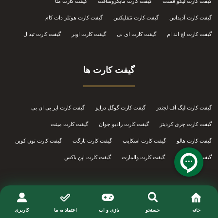
گیفت کارت لیگو فست
گیفت کارت مایکروسافت
گیفت کارت متا
گیفت کارت آدیداس
گیفت کارت نتفلیکس
گیفت کارت هوتلز دات کام
گیفت کارت اچ اند ام
گیفت کارت ای بی
گیفت کارت اوبر
گیفت کارت تیدال
گیفت کارت ها
گیفت کارت لیگ آف لجندز
گیفت کارت گوگل درایو
گیفت کارت ایر بی ان بی
گیفت کارت چری کردیتز
گیفت کارت رادیو جوان
گیفت کارت مینت
گیفت کارت هالو
گیفت کارت اسکایپ
گیفت کارت تارگت
گیفت کارت تون کوین
گیفت کارت شین
گیفت کارت والمارت
گیفت کارت اپن باکس
خانه
جستجو
بازی و اپ
اعتماد به ما
کاربری