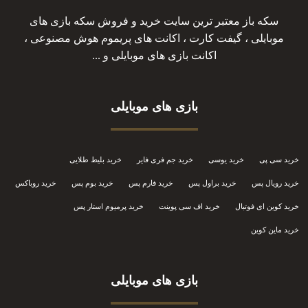
سکه باز معتبر ترین سایت خرید و فروش سکه بازی های
موبایلی ، گیفت کارت ، اکانت های پریموم هوش مصنوعی ،
اکانت بازی های موبایلی و ...
بازی های موبایلی
خرید سی پی
خرید یوسی
خرید جم فری فایر
خرید بلیط طلایی
خرید رویال پس
خرید براول پس
خرید فارم پس
خرید بوم پس
خرید روباکس
خرید کوین ای فوتبال
خرید اف سی پوینت
خرید پرمیوم استار پس
خرید ماین کوین
بازی های موبایلی