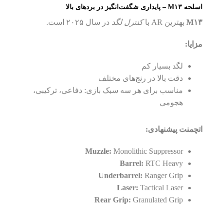
اسلحه M۱۳ – پایداری شگفت‌انگیز در بردهای بالا
M۱۳
بهترین AR با
کنترل لگد
در سال ۲۰۲۵ است.
مزایا:
لگد بسیار کم
دقت بالا در رنج‌های مختلف
مناسب برای هر سه سبک بازی: دفاعی، ترکیبی،
هجومی
اتچمنت پیشنهادی:
Muzzle:
Monolithic Suppressor
Barrel:
RTC Heavy
Underbarrel:
Ranger Grip
Laser:
Tactical Laser
Rear Grip:
Granulated Grip