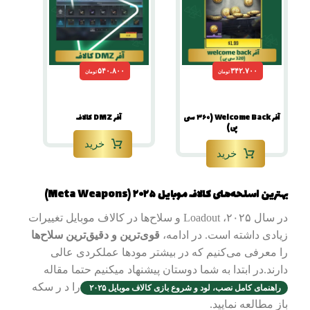
۵۴۰.۸۰۰
۳۴۲.۷۰۰
تومان
تومان
آفر Welcome Back (۳۶۰ سی
آفر DMZ کالاف
پی)
خرید
خرید
بهترین اسلحه‌های کالاف موبایل ۲۰۲۵ (Meta Weapons)
در سال ۲۰۲۵، Loadout و سلاح‌ها در کالاف موبایل تغییرات
زیادی داشته است. در ادامه،
قوی‌ترین و دقیق‌ترین سلاح‌ها
را معرفی می‌کنیم که در بیشتر مودها عملکردی عالی
دارند.در ابتدا به شما دوستان پیشنهاد میکنیم حتما مقاله
را د ر سکه
راهنمای کامل نصب، لود و شروع بازی کالاف موبایل ۲۰۲۵
باز مطالعه نمایید.