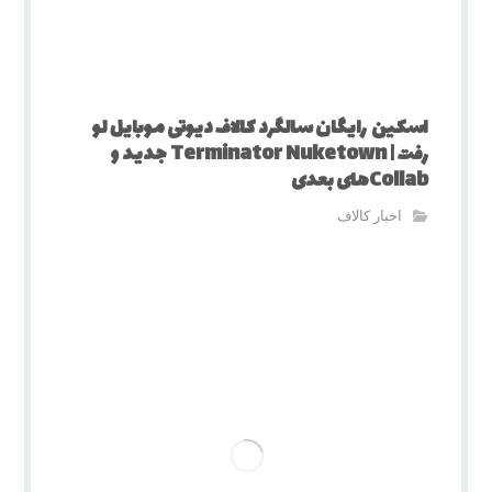
اسکین رایگان سالگرد کالاف دیوتی موبایل لو
رفت | Terminator Nuketown جدید و
Collabهای بعدی
اخبار کالاف