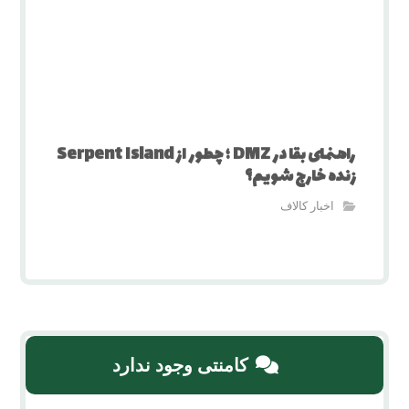
راهنمای بقا در DMZ ؛ چطور از Serpent Island
زنده خارج شویم؟
اخبار کالاف
کامنتی وجود ندارد