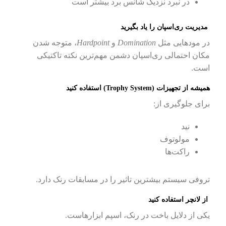
در نبرد نزدیک شانس برد بیشتر است
مدیریت ری‌اسپان را یاد بگیرید
در مودهایی مثل
Domination
و
Hardpoint
، متوجه شدن
مکان احتمالی ری‌اسپان دشمن مهم‌ترین نکته تاکتیکی
است.
همیشه از تجهیزات (Trophy System) استفاده کنید
برای جلوگیری از:
نید
مولوتوف
راکت‌ها
تروفی سیستم بیشترین تاثیر را در مسابقات رنک دارد.
از لانچر استفاده کنید
یکی از دلایل باخت در رنک، اسپم ابزارهاست.