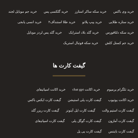
خرید وی باکس
خرید سکه ساکر استارز
خرید گلکسی پس
خرید جم موبایل لجند
خرید ستاره طلایی
خرید پیپ پلاتو
خرید طلا استندآف۲
خرید انسی پابجی
خرید سکه دلتافورس
خرید گلد بلاد استرایک
خرید گلد پس لردز موبایل
خرید جم کستل کلش
خرید سکه فوتبال استریک
گیفت کارت ها
خرید تلگرام پرمیوم
خرید اکانت chat gpt
خرید اکانت اسپاتیفای
خرید اکانت یوتیوب
گیفت کارت پلی استیشن
گیفت کارت ایکس باکس
گیفت کارت استیم والت
گیفت کارت اپل آیتونز
گیفت کارت ریزر گلد
گیفت کارت آمازون
گیفت کارت گوگل پلی
گیفت کارت اسپاتیفای
گیفت کارت بایننس
گیفت کارت پی پل